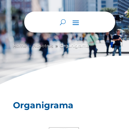
Home
Nosotros
Organigrama
9
9
Organigrama