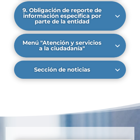
9. Obligación de reporte de
información específica por
parte de la entidad
Menú "Atención y servicios
a la ciudadanía"
Sección de noticias