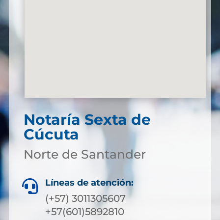
Notaría Sexta de
Cúcuta
Norte de Santander
Líneas de atención:

(+57) 3011305607
+57(601)5892810