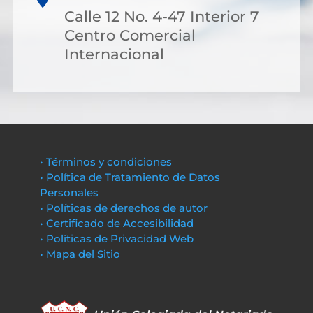
Calle 12 No. 4-47 Interior 7
Centro Comercial
Internacional
• Términos y condiciones
• Política de Tratamiento de Datos
Personales
• Políticas de derechos de autor
• Certificado de Accesibilidad
• Políticas de Privacidad Web
• Mapa del Sitio