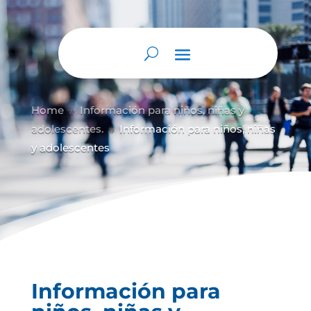
Home
Información para niños, niñas y
9
adolescentes.
Información para niños, niñas
9
y adolescentes
Información para