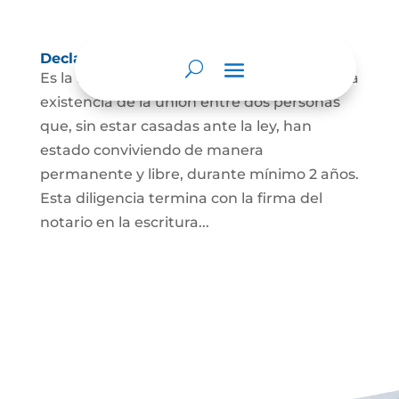
Declaración de Unión Marital de Hecho
Es la manifestación ante juez o notario de la
existencia de la unión entre dos personas
que, sin estar casadas ante la ley, han
estado conviviendo de manera
permanente y libre, durante mínimo 2 años.
Esta diligencia termina con la firma del
notario en la escritura...