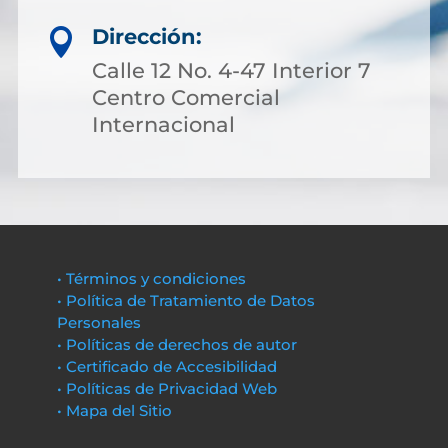
Dirección:

Calle 12 No. 4-47 Interior 7
Centro Comercial
Internacional
• Términos y condiciones
• Política de Tratamiento de Datos
Personales
• Políticas de derechos de autor
• Certificado de Accesibilidad
• Políticas de Privacidad Web
• Mapa del Sitio