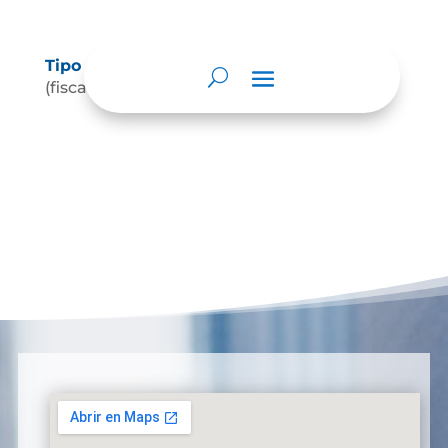
Tipo de control
(fiscal, social, político, regulatorio, etc.)